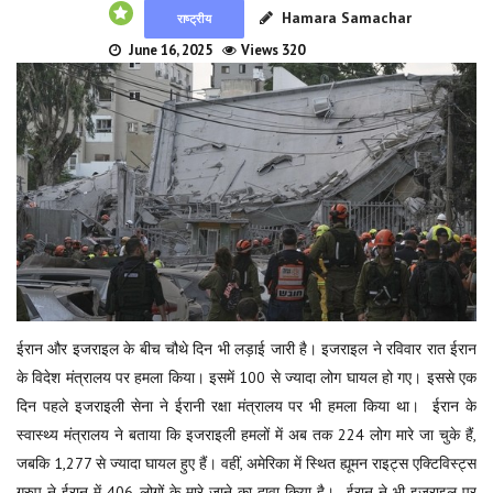
Hamara Samachar
राष्ट्रीय
June 16, 2025
Views 320
ईरान और इजराइल के बीच चौथे दिन भी लड़ाई जारी है। इजराइल ने रविवार रात ईरान
के विदेश मंत्रालय पर हमला किया। इसमें 100 से ज्यादा लोग घायल हो गए। इससे एक
दिन पहले इजराइली सेना ने ईरानी रक्षा मंत्रालय पर भी हमला किया था। ईरान के
स्वास्थ्य मंत्रालय ने बताया कि इजराइली हमलों में अब तक 224 लोग मारे जा चुके हैं,
जबकि 1,277 से ज्यादा घायल हुए हैं। वहीं, अमेरिका में स्थित ह्यूमन राइट्स एक्टिविस्ट्स
ग्रुप ने ईरान में 406 लोगों के मारे जाने का दावा किया है। ईरान ने भी इजराइल पर