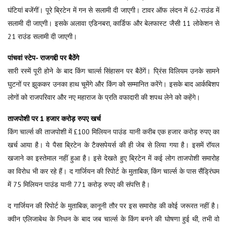
घंटियां बजेंगीं। पूरे ब्रिटेन में गन से सलामी दी जाएगी। टावर ऑफ लंदन में 62-राउंड में
सलामी दी जाएगी। इसके अलावा एडिनबरा, कार्डिफ और बेलफास्ट जैसी 11 लोकेशन से
21 राउंड सलामी दी जाएगी।
पांचवां स्टेप- राजगद्दी पर बैठेंगे
सारी रस्में पूरी होने के बाद किंग चार्ल्स सिंहासन पर बैठेंगें। प्रिंस विलियम उनके सामने
घुटनों पर झुककर उनका हाथ चूमेंगे और किंग को सम्मानित करेंगे। इसके बाद आर्कबिशप
लोगों को राजपरिवार और नए महाराज के प्रति वफादारी की शपथ लेने को कहेंगे।
ताजपोशी पर 1 हजार करोड़ रुपए खर्च
किंग चार्ल्स की ताजपोशी में £100 मिलियन पाउंड यानी करीब एक हजार करोड़ रुपए का
खर्च आया है। ये पैसा ब्रिटेन के टैक्सपेयर्स की ही जेब से लिया गया है। इसमें रॉयल
खजाने का इस्तेमाल नहीं हुआ है। इसे देखते हुए ब्रिटेन में कई लोग ताजपोशी समारोह
का विरोध भी कर रहे हैं। द गार्जियन की रिपोर्ट के मुताबिक, किंग चार्ल्स के पास सैंड्रिंघम
में 75 मिलियन पाउंड यानी 771 करोड़ रुपए की संपत्ति है।
द गार्जियन की रिपोर्ट के मुताबिक, कानूनी तौर पर इस समारोह की कोई जरूरत नहीं है।
क्वीन एलिजाबेथ के निधन के बाद जब चार्ल्स के किंग बनने की घोषणा हुई थी, तभी वो