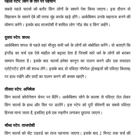
पहला स्टेप: किंग के तौर पर पहचान
सबसे पहले चार्ल्स को बतौर किंग लोगों के सामने पेश किया जाएगा। इस दौरान वो
सिंहासन के सामने ऐबे की तरफ मुंह करके खड़े होंगे। आर्कबिशप उनके महाराज बनने की
घोषणा करेंगे। इसके बाद ताजपोशी में शामिल लोग ‘गॉड सेव द किंग’ कहेंगे।
दूसरा स्टेप: शपथ
आर्कबिशप शपथ से पहले वहां मौजूद सभी धर्म के लोगों को संबोधित करेंगे। वो बताएंगे कि
इंग्लैंड का चर्च एक ऐसे माहौल को बढ़ावा देता है जिसमें सारे धर्म के लोगों को बराबर
सम्मान मिलता है। इसके बाद चार्ल्स हमेशा कानून का पालन करने और एक वफादार
प्रोटेस्टेंट होने की शपथ लेंगे। इसके बाद वो पवित्र गॉस्पेल (ईसाइयों की पवित्र किताब)
पर हाथ रखेंगे और वादों का पालन करने की कसम खाएंगे।
तीसरा स्टेप: अभिषेक
किंग चार्ल्स कोरोनेशन चेयर पर बैठेंगे। आर्कबिशप सोने के कलश से पवित्र तेल लेकर
किंग चार्ल्स के हाथ और सिर पर डालेंगे। इस स्टेप को पूरी सेरेमनी का सबसे पवित्र
हिस्सा माना जाता है, इसलिए इसे एक स्क्रीन लगाकर छुपाया जाएगा।
चौथा स्टेप: ताजपोशी
किंग चार्ल्स को सेंट एडवर्ड का ताज पहनाया जाएगा। इसके बाद 2 मिनट तक चर्च की