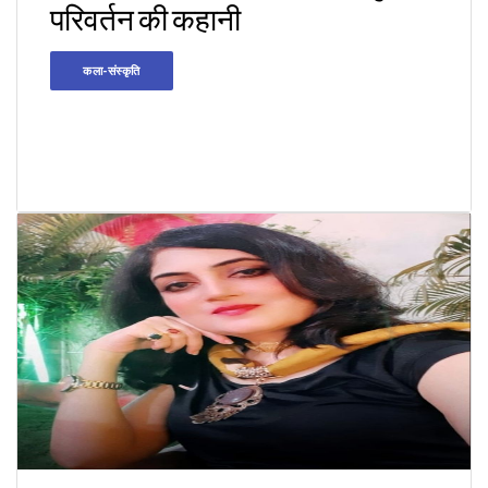
परिवर्तन की कहानी
कला-संस्कृति