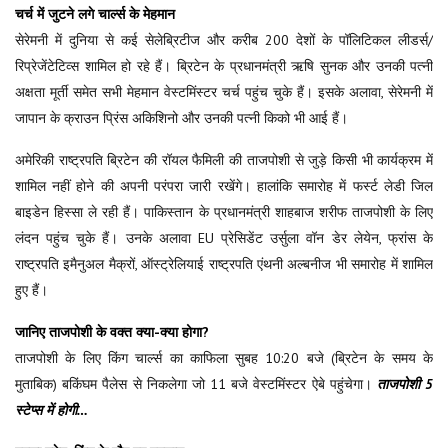
चर्च में जुटने लगे चार्ल्स के मेहमान
सेरेमनी में दुनिया से कई सेलेब्रिटीज और करीब 200 देशों के पॉलिटिकल लीडर्स/
रिप्रेजेंटेटिव्स शामिल हो रहे हैं। ब्रिटेन के प्रधानमंत्री ऋषि सुनक और उनकी पत्नी
अक्षता मूर्ती समेत सभी मेहमान वेस्टमिंस्टर चर्च पहुंच चुके हैं। इसके अलावा, सेरेमनी में
जापान के क्राउन प्रिंस अकिशिनो और उनकी पत्नी किको भी आई हैं।
अमेरिकी राष्ट्रपति ब्रिटेन की रॉयल फैमिली की ताजपोशी से जुड़े किसी भी कार्यक्रम में
शामिल नहीं होने की अपनी परंपरा जारी रखेंगे। हालांकि समारोह में फर्स्ट लेडी जिल
बाइडेन हिस्सा ले रही हैं। पाकिस्तान के प्रधानमंत्री शाहबाज शरीफ ताजपोशी के लिए
लंदन पहुंच चुके हैं। उनके अलावा EU प्रेसिडेंट उर्सुला वॉन डेर लेयेन, फ्रांस के
राष्ट्रपति इमैनुअल मैक्रों, ऑस्ट्रेलियाई राष्ट्रपति एंथनी अल्बनीज भी समारोह में शामिल
हुए हैं।
जानिए ताजपोशी के वक्त क्या-क्या होगा?
ताजपोशी के लिए किंग चार्ल्स का काफिला सुबह 10:20 बजे (ब्रिटेन के समय के
मुताबिक) बकिंघम पैलेस से निकलेगा जो 11 बजे वेस्टमिंस्टर ऐबे पहुंचेगा।
ताजपोशी 5
स्टेप्स में होगी…