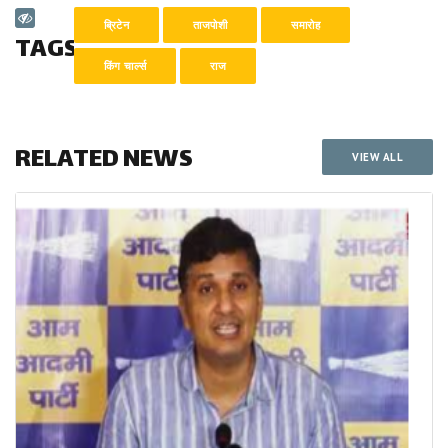
ब्रिटेन
ताजपोशी
समारोह
TAGS
किंग चार्ल्स
राज
RELATED NEWS
VIEW ALL