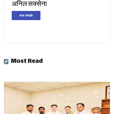
अनिल सक्सेना
कला-संस्कृति
Most Read