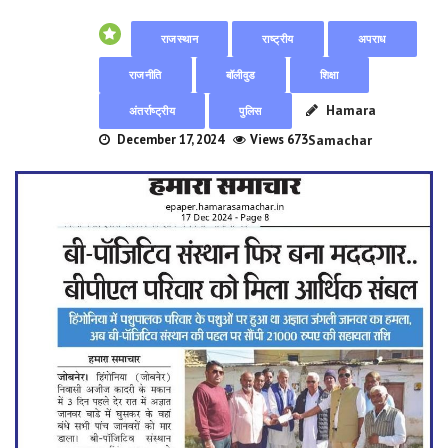
राजस्थान
राष्ट्रीय
अपराध
राजनीति
बॉलीवुड
शिक्षा
Hamara
अंतर्राष्ट्रीय
पुलिस
December 17, 2024
Views 673
Samachar