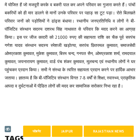
में योजित हैं जो मजदूरी करके व बकरी पाल कर अपने परिवार का गुजारा करते हैं। पांचों
बकरियों को ही मार डालने से मानों उनके परिवार पर पहाड़ सा टूट पड़ा। रोते बिलखते
परिवार जनों को पड़ोसियों ने ढांढ़स बंधाया। स्थानीय जनप्रतिनिधि व लोगों ने बी-
पॉजिटिव संस्थान सदस्य दशरथ सिंह नाथावत से परिवार कि मदद करने का आग्रह
किया। इस पर जीज कादरी को 21000 रुपए की सहायता राशि का चैक पूर्व सरपंच
गणेश यादव संस्थान सदस्य रमेशजी खड़ोत्या, सरपंच छितरमल कुमावत, समाजसेवी
ओमप्रकाश कुमावत, मुकेश कुमावत, बिरम चन्द, गनपत सैन, ओमप्रकाश शर्मा, रामदयाल
कुमावत, जयनारायण कुमावत, वार्ड पंच शंकर कुमावत, मूलचन्द एवं स्थानीय लोगों ने घर
पहुंचकर प्रदान किया। सभी ने संस्था के त्वरित सहायता प्रदान करने पर हार्दिक आभार
जताया। ज्ञातव्य है कि बी-पॉजिटिव संस्थान विगत 7-8 वर्षों से शिक्षा, स्वास्थ्य, प्राकृतिक
आपदा व दुर्घटनाओं में पीडि़त लोगों की मदद कर सामाजिक सरोकार निभा रहा है।
जोबनेर
JAIPUR
RAJASTHAN NEWS
TAGS