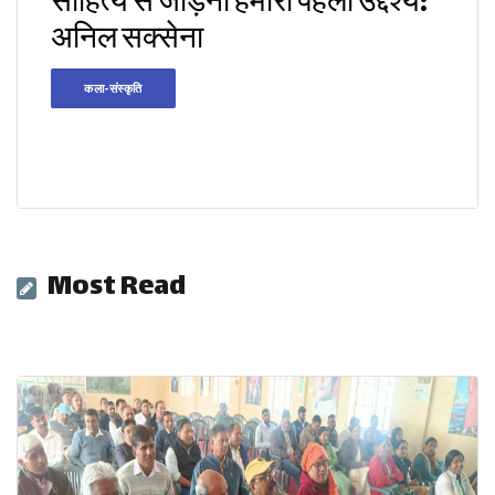
साहित्य से जोड़ना हमारा पहला उद्देश्य:
अनिल सक्सेना
कला-संस्कृति
Most Read