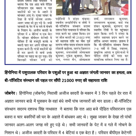
हिंगोनिया में पशुपालक परिवार के पशुओं पर हुआ था अज्ञात जंगली जानवर का हमला, अब
बी-पॉजिटिव संस्थान की पहल पर सौंपी 21000 रुपए की सहायता राशि
जोबनेर
। हिंगोनिया (जोबनेर) निवासी अजीज कादरी के मकान में 3 दिन पहले देर रात में
अज्ञात जानवर बाडे में घुसकर के वहां बंधे सभी पांच जानवरों को मार डाला। बी-पॉजिटिव
संस्थान सदस्य दशरथ सिंह नाथावत ने बताया कि रात आठ बजे पीडि़त परिवारजन एक
बकरा व चार बकरियों को घर के अहाते में बांधकर आए थे। सुबह जाकर के देखा तो पांचों
जानवर अलग-अलग जगह मरे हुए पड़े थे। सभी जानवरों के पेट में व गले में नोचने के
निशान थे। अजीज कादरी के परिवार में 4 बेटियां व एक बेटा है। परिवार बीपीएल केटेगरी