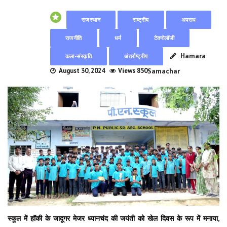
राजस्थान
राष्ट्रीय
अपराध
राजनीति
धर्म
टेक्नोलॉजी
Hamara
कला-संस्कृति
अंतर्राष्ट्रीय
August 30, 2024
Views 850
Samachar
स्कूल में हॉकी के जादूगर मेजर ध्यानचंद की जयंती को खेल दिवस के रूप में मनाया,