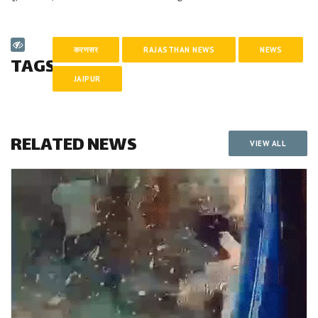
करणसर
RAJASTHAN NEWS
NEWS
TAGS
JAIPUR
RELATED NEWS
VIEW ALL