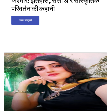
कश्मीर: इतिहास, सत्ता और सांस्कृतिक
परिवर्तन की कहानी
कला-संस्कृति