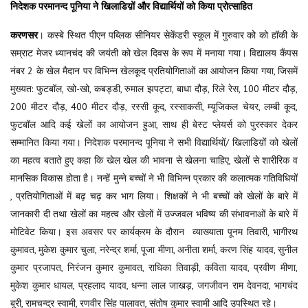
निदेशक परमानन्द पूनिया ने खिलाडिय़ों और विद्यार्थियों को किया प्रोत्साहित
करणसर
। कस्बे स्थित पीएन पब्लिक सीनियर सेकेंडरी स्कूल में गुरुवार को को हॉकी के
सम्राट मेजर ध्यानचंद की जयंती को खेल दिवस के रूप में मनाया गया। विद्यालय कैंपस
नंबर 2 के खेल मैदान पर विभिन्न खेलकूद प्रतियोगिताओं का आयोजन किया गया, जिसमें
मुख्यत: फुटबॉल, खो-खो, कबड्डी, रुमाल झपट्टा, बाधा दौड़, रिले रेस, 100 मीटर दौड़,
200 मीटर दौड़, 400 मीटर दौड़, रस्सी कूद, रस्साकसी, म्यूजिकल चेयर, लम्बी कूद,
फुटबॉल आदि कई खेलों का आयोजन हुआ, साथ ही बेस्ट प्लेयर्स को पुरस्कार देकर
सम्मानित किया गया। निदेशक परमानन्द पूनिया ने सभी विद्यार्थियों/ खिलाडिय़ों को खेलों
का महत्व बताते हुए कहा कि खेल खेल की भावना से खेलना चाहिए, खेलों से शारीरिक व
मानसिक विकास होता है। नन्हें मुन्ने बच्चों ने भी विभिन्न प्रकार की कलात्मक गतिविधियों
, प्रतियोगिताओं में बढ़ चढ़ कर भाग लिया। शिक्षकों ने भी बच्चों को खेलों के बारे में
जानकारी दी तथा खेलों का महत्व और खेलों में उज्जवल भविष्य की संभावनाओं के बारे में
मोटिवेट किया। इस अवसर पर कार्यक्रम के दौरान व्याख्याता पूनम तिवारी, भागीरथ
कुमावत, मुकेश कुमार चुला, नरेन्द्र शर्मा, पूजा मीणा, अनीता शर्मा, करण सिंह यादव, सुनील
कुमार प्रजापत, निरंजन कुमार कुमावत, राधिका तिवाड़ी, कविता यादव, प्रवीण मीणा,
मुकेश कुमार धायल, प्रहलाद यादव, धन्ना लाल जाखड़, जगजीवन राम देवनदा, भागचंद
बूरी, रामचन्द्र स्वामी, रणवीर सिंह पालावत, संतोष कुमार स्वामी आदि उपस्थित रहे।