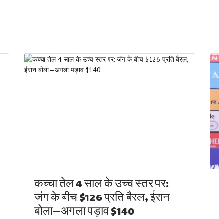
कच्चा तेल 4 साल के उच्च स्तर पर:
जंग के बीच $126 प्रति बैरल, ईरान
बोला—अगला पड़ाव $140