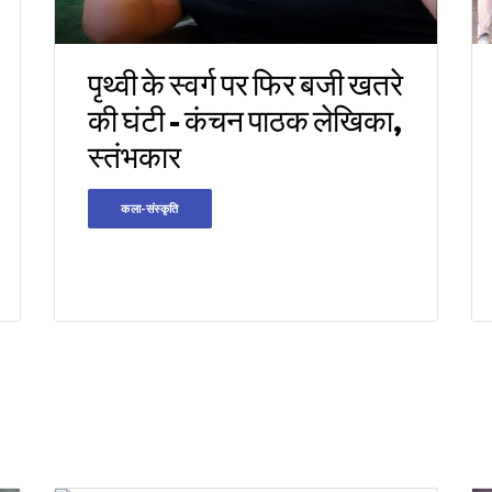
पृथ्वी के स्वर्ग पर फिर बजी खतरे
की घंटी - कंचन पाठक लेखिका,
स्तंभकार
कला-संस्कृति