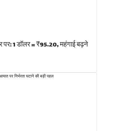
तर पर: 1 डॉलर = ₹95.20, महंगाई बढ़ने