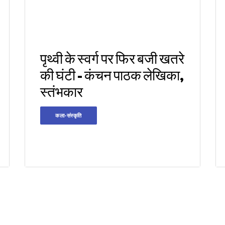
पृथ्वी के स्वर्ग पर फिर बजी खतरे
की घंटी - कंचन पाठक लेखिका,
स्तंभकार
कला-संस्कृति